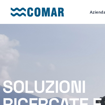
Aziend
SOLUZIONI
RICERCATE E