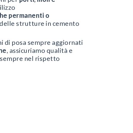
ilizzo
che permanenti o
a delle strutture in cemento
mi di posa sempre aggiornati
one
, assicuriamo qualità e
 sempre nel rispetto