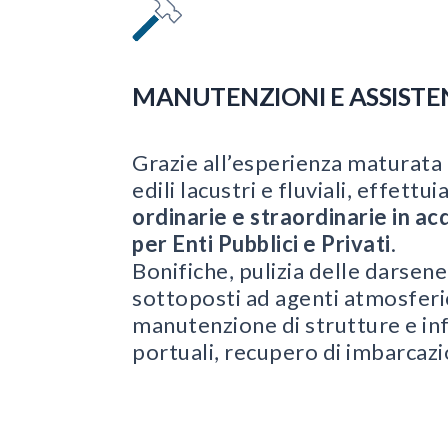
MANUTENZIONI E ASSISTE
Grazie all’esperienza maturata 
edili lacustri e fluviali, effett
ordinarie e straordinarie in ac
per Enti Pubblici e Privati
.
Bonifiche, pulizia delle darsene
sottoposti ad agenti atmosferici
manutenzione di strutture e in
portuali, recupero di imbarcazi