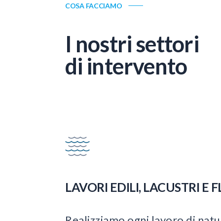
COSA FACCIAMO
I nostri settori
di intervento
LAVORI EDILI, LACUSTRI E F
Realizziamo ogni lavoro di natur