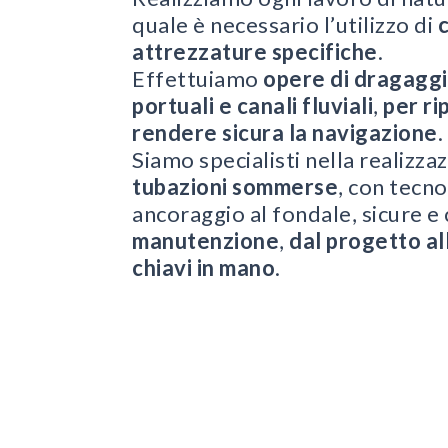
quale è necessario l’utilizzo di
c
attrezzature specifiche
.
Effettuiamo
opere di dragaggi
portuali e canali fluviali
,
per rip
rendere
sicura la navigazione
.
Siamo specialisti nella realizza
tubazioni sommerse
, con tecno
ancoraggio al fondale, sicure e
manutenzione
,
dal progetto al
chiavi in mano
.