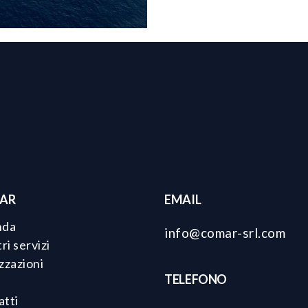
AR
EMAIL
nda
info@comar-srl.com
ri servizi
zzazioni
TELEFONO
atti