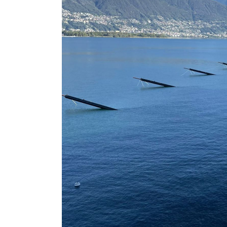
NUOVO PORTO A GAMBAR
CANTON TICINO