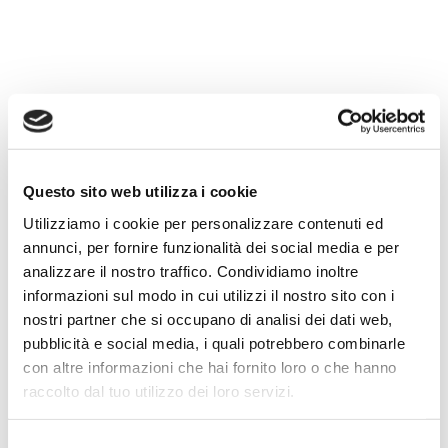
CERCA
Search
Questo sito web utilizza i cookie
Utilizziamo i cookie per personalizzare contenuti ed
annunci, per fornire funzionalità dei social media e per
CATEGORIE
analizzare il nostro traffico. Condividiamo inoltre
informazioni sul modo in cui utilizzi il nostro sito con i
EVENTI
nostri partner che si occupano di analisi dei dati web,
NEWS
pubblicità e social media, i quali potrebbero combinarle
ULTIMI LAVORI
con altre informazioni che hai fornito loro o che hanno
raccolto dal tuo utilizzo dei loro servizi.
ULTIME NOTIZIE
Selezione