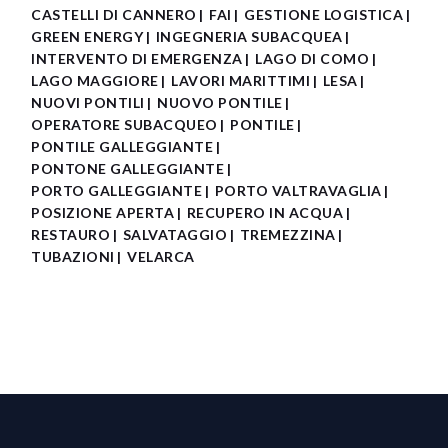
CASTELLI DI CANNERO
FAI
GESTIONE LOGISTICA
GREEN ENERGY
INGEGNERIA SUBACQUEA
INTERVENTO DI EMERGENZA
LAGO DI COMO
LAGO MAGGIORE
LAVORI MARITTIMI
LESA
NUOVI PONTILI
NUOVO PONTILE
OPERATORE SUBACQUEO
PONTILE
PONTILE GALLEGGIANTE
PONTONE GALLEGGIANTE
PORTO GALLEGGIANTE
PORTO VALTRAVAGLIA
POSIZIONE APERTA
RECUPERO IN ACQUA
RESTAURO
SALVATAGGIO
TREMEZZINA
TUBAZIONI
VELARCA